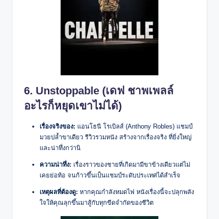
6. Unstoppable (เดฟ ชาพเพลล์
อะไรก็หยุดเขาไม่ได้)
เรื่องจริงของ:
แอนโธนี โรเบิลส์ (Anthony Robles) แชมป์
มวยปล้ำขาเดียว รีวิวรวมหนัง สร้างจากเรื่องจริง ที่ยิ่งใหญ่
และน่าทึ่งกว่านิ
ความน่าทึ่ง:
เรื่องราวของชายที่เกิดมามีขาข้างเดียวแต่ไม่
เคยย่อท้อ จนก้าวขึ้นเป็นแชมป์ระดับประเทศได้สำเร็จ
เหตุผลที่ต้องดู:
หากคุณกำลังหมดไฟ หนังเรื่องนี้จะปลุกพลัง
ใจให้คุณลุกขึ้นมาสู้กับทุกขีดจำกัดของชีวิต