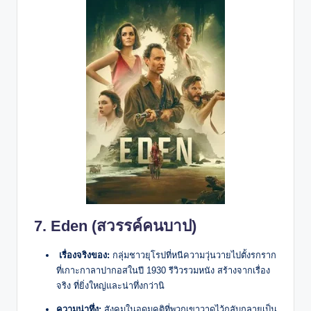
7. Eden (สวรรค์คนบาป)
เรื่องจริงของ:
กลุ่มชาวยุโรปที่หนีความวุ่นวายไปตั้งรกราก
ที่เกาะกาลาปากอสในปี 1930 รีวิวรวมหนัง สร้างจากเรื่อง
จริง ที่ยิ่งใหญ่และน่าทึ่งกว่านิ
ความน่าทึ่ง:
สังคมในอุดมคติที่พวกเขาวาดไว้กลับกลายเป็น