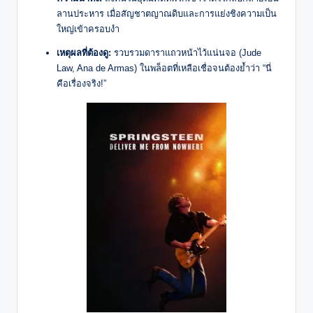
ลานประหาร เมื่อสัญชาตญาณดิบและการแย่งชิงความเป็น
ใหญ่เข้าครอบงำ
เหตุผลที่ต้องดู:
รวบรวมดาราแถวหน้าไว้แน่นจอ (Jude
Law, Ana de Armas) ในพล็อตที่เหลือเชื่อจนต้องย้ำว่า “นี่
คือเรื่องจริง!”