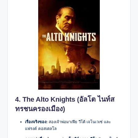
4. The Alto Knights (อัลโต ไนท์ส
ทรชนครองเมือง)
เรื่องจริงของ:
สองเจ้าพ่อมาเฟีย วีโต้ เจโนเวเซ่ และ
แฟรงค์ คอสเตลโล