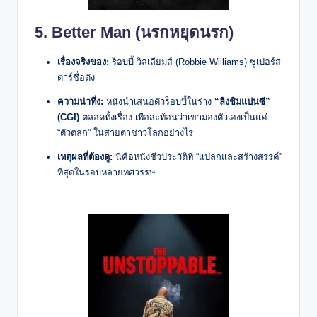
5. Better Man (นรกหยุดนรก)
เรื่องจริงของ:
ร็อบบี้ วิลเลียมส์ (Robbie Williams) ซูเปอร์ส
ตาร์ชื่อดัง
ความน่าทึ่ง:
หนังนำเสนอตัวร็อบบี้ในร่าง
“ลิงชิมแปนซี”
(CGI)
ตลอดทั้งเรื่อง เพื่อสะท้อนว่าเขามองตัวเองเป็นแค่
“ตัวตลก” ในสายตาชาวโลกอย่างไร
เหตุผลที่ต้องดู:
นี่คือหนังชีวประวัติที่ “แปลกและสร้างสรรค์”
ที่สุดในรอบหลายทศวรรษ