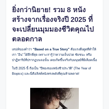
ยิ่งกว่านิยาย! รวม 8 หนัง
สร้างจากเรื่องจริงปี 2025 ที่
จะเปลี่ยนมุมมองชีวิตคุณไป
ตลอดกาล
เสน่ห์ของคำว่า
“Based on a True Story”
คือแรงดึงดูดที่ทำให้
เรา “อิน” ได้ลึกที่สุด เพราะเรารู้ว่าความเจ็บปวด ชัยชนะ หรือ
ปาฏิหาริย์ที่ปรากฏบนจอนั้น เคยเกิดขึ้นจริงกับมนุษย์ที่มีเลือดเนื้อ
ในปี 2025 นี้ ถือเป็น “ปีทองของหนังชีวประวัติ” (The Year of
Biopics) และนี่คือลิสต์หนังทรงพลังที่คุณห้ามพลาด!