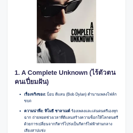
1. A Complete Unknown (ไร้ตัวตน
คนเปี่ยมฝัน)
เรื่องจริงของ:
บ็อบ ดีแลน (Bob Dylan) ตำนานเพลงโฟล์ก
ขบถ
ความน่าทึ่ง:
ทิโมธี ชาลาเมต์
ร้องเพลงและเล่นดนตรีเองทุก
ฉาก ถ่ายทอดช่วงเวลาที่ดีแลนสร้างความช็อกให้โลกดนตรี
ด้วยการเปลี่ยนจากกีตาร์โปร่งเป็นกีตาร์ไฟฟ้าท่ามกลาง
เสียงสาปแช่ง