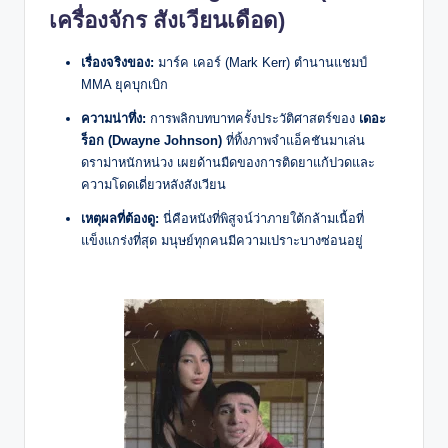
เครื่องจักร สังเวียนเดือด)
เรื่องจริงของ:
มาร์ค เคอร์ (Mark Kerr) ตำนานแชมป์
MMA ยุคบุกเบิก
ความน่าทึ่ง:
การพลิกบทบาทครั้งประวัติศาสตร์ของ
เดอะ
ร็อก (Dwayne Johnson)
ที่ทิ้งภาพจำแอ็คชันมาเล่น
ดราม่าหนักหน่วง เผยด้านมืดของการติดยาแก้ปวดและ
ความโดดเดี่ยวหลังสังเวียน
เหตุผลที่ต้องดู:
นี่คือหนังที่พิสูจน์ว่าภายใต้กล้ามเนื้อที่
แข็งแกร่งที่สุด มนุษย์ทุกคนมีความเปราะบางซ่อนอยู่