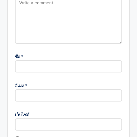
ชื่อ
*
อีเมล
*
เว็บไซต์