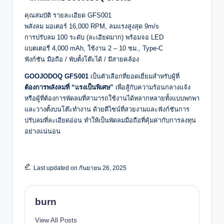
คุณสมบัติ รายละเอียด GFS001
พลังลม มอเตอร์ 16,000 RPM, ลมแรงสูงสุด 9m/s
การปรับลม 100 ระดับ (ละเอียดมาก) พร้อมจอ LED
แบตเตอรี่ 4,000 mAh, ใช้งาน 2 – 10 ชม., Type-C
ฟังก์ชัน มือถือ / พับตั้งโต๊ะได้ / มีสายคล้อง
GOOJODOQ GFS001
เป็นตัวเลือกที่ยอดเยี่ยมสำหรับผู้ที่
ต้องการพลังลมที่ “แรงเป็นพิเศษ”
เพื่อสู้กับความร้อนกลางแจ้ง
หรือผู้ที่ต้องการพัดลมที่สามารถใช้งานได้หลากหลายทั้งแบบพกพา
และวางตั้งบนโต๊ะทำงาน ด้วยดีไซน์ที่สวยงามและฟังก์ชันการ
ปรับลมที่ละเอียดอ่อน ทำให้เป็นพัดลมมือถือที่คุ้มค่ากับการลงทุน
อย่างแน่นอน
Last updated on กันยายน 26, 2025
burn
View All Posts