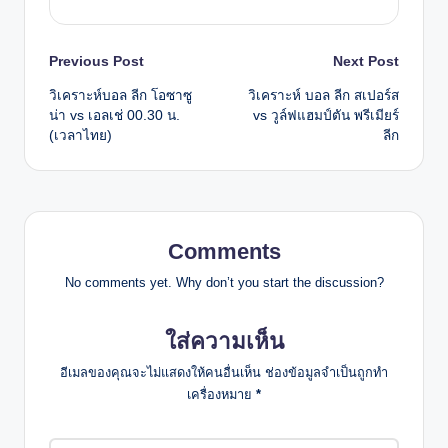
Post
Previous Post
Next Post
วิเคราะห์บอล ลีก โอซาซู
วิเคราะห์ บอล ลีก สเปอร์ส
navigation
น่า vs เอลเช่ 00.30 น.
vs วูล์ฟแฮมป์ตัน พรีเมียร์
(เวลาไทย)
ลีก
Comments
No comments yet. Why don’t you start the discussion?
ใส่ความเห็น
อีเมลของคุณจะไม่แสดงให้คนอื่นเห็น
ช่องข้อมูลจำเป็นถูกทำ
เครื่องหมาย
*