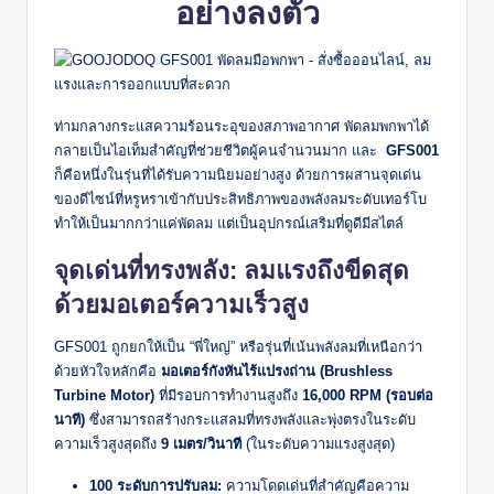
อย่างลงตัว
ท่ามกลางกระแสความร้อนระอุของสภาพอากาศ พัดลมพกพาได้
กลายเป็นไอเท็มสำคัญที่ช่วยชีวิตผู้คนจำนวนมาก และ
GFS001
ก็คือหนึ่งในรุ่นที่ได้รับความนิยมอย่างสูง ด้วยการผสานจุดเด่น
ของดีไซน์ที่หรูหราเข้ากับประสิทธิภาพของพลังลมระดับเทอร์โบ
ทำให้เป็นมากกว่าแค่พัดลม แต่เป็นอุปกรณ์เสริมที่ดูดีมีสไตล์
จุดเด่นที่ทรงพลัง: ลมแรงถึงขีดสุด
ด้วยมอเตอร์ความเร็วสูง
GFS001 ถูกยกให้เป็น “พี่ใหญ่” หรือรุ่นที่เน้นพลังลมที่เหนือกว่า
ด้วยหัวใจหลักคือ
มอเตอร์กังหันไร้แปรงถ่าน (Brushless
Turbine Motor)
ที่มีรอบการทำงานสูงถึง
16,000 RPM (รอบต่อ
นาที)
ซึ่งสามารถสร้างกระแสลมที่ทรงพลังและพุ่งตรงในระดับ
ความเร็วสูงสุดถึง
9 เมตร/วินาที
(ในระดับความแรงสูงสุด)
100 ระดับการปรับลม:
ความโดดเด่นที่สำคัญคือความ