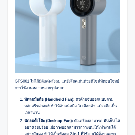
GFS001 ไม่ได้มีดีแค่พลังลม แต่ยังโดดเด่นด้วยดีไซน์ที่ตอบโจทย์
การใช้งานหลากหลายรูปแบบ:
พัดลมมือถือ (Handheld Fan):
ตัวด้ามจับออกแบบตาม
หลักสรีรศาสตร์ ทำให้จับถนัดมือ ไม่เมื่อยล้า แม้จะถือเป็น
เวลานาน
พัดลมตั้งโต๊ะ (Desktop Fan):
ตัวเครื่องสามารถ
พับเก็บ
ได้
อย่างเรียบร้อย เมื่อกางออกสามารถวางบนโต๊ะทำงานได้
อย่างมั่นคง ทำให้เป็นพัดลม 2-in-1 ที่ใช้งานได้ทั้งขณะพก