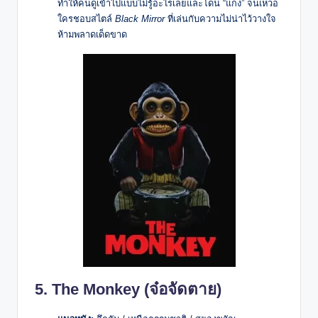
ทำให้คนดูเข้าไปแบบไม่รู้อะไรเลยและโดน “แกง” จนเหวอ
ใครชอบสไตล์
Black Mirror
ที่เล่นกับความไม่น่าไว้วางใจ
ห้ามพลาดเด็ดขาด
5. The Monkey (จ๋อจัดตาย)