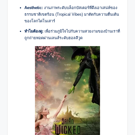
Aesthetic:
งานภาพระดับบล็อกบัสเตอร์ที่ดึงเอาเสน่ห์ของ
ธรรมชาติเขตร้อน (Tropical Vibes) มาตัดกับความตื่นเต้น
ของโลกไดโนเสาร์
ทำไมต้องดู:
เพื่อร่วมภูมิใจไปกับความสวยงามของบ้านเราที่
ถูกถ่ายทอดผ่านเลนส์ระดับฮอลลีวูด