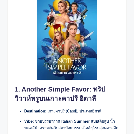
1.
Another Simple Favor
: ทริป
วิวาห์หรูบนเกาะคาปรี อิตาลี
Destination:
เกาะคาปรี (Capri), ประเทศอิตาลี
Vibe:
ขายบรรยากาศ
Italian Summer
แบบเต็มสูบ น้ำ
ทะเลสีฟ้าครามตัดกับสถาปัตยกรรมสไตล์ยุโรปสุดคลาสสิก