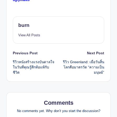
burn
View All Posts
Post
Previous Post
Next Post
รีวิวหนังสร้างแรงบันดาลใจ
รีวิว Greenland: เมื่อวันสิ้น
navigation
ในวันที่คุณรู้สึกท้อแท้กับ
โลกคือมาตรวัด “ความเป็น
ชีวิต
มนุษย์”
Comments
No comments yet. Why don’t you start the discussion?