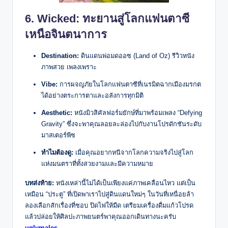
6. Wicked: ทะยานสู่โลกแฟนตาซี
เหนือจินตนาการ
Destination:
ดินแดนพ่อมดออซ (Land of Oz) รีวิวหนัง
ภาพสวย เพลงเพราะ
Vibe:
การผจญภัยในโลกแฟนตาซีที่เนรมิตฉากเมืองมรกต
ได้อย่างตระการตาและอลังการทุกมิติ
Aesthetic:
หนังมิวสิคัลฟอร์มยักษ์ที่มาพร้อมเพลง “Defying
Gravity” ซึ่งจะพาคุณลอยละล่องไปกับงานโปรดักชันระดับ
มาสเตอร์พีซ
ทำไมต้องดู:
เมื่อคุณอยากหนีจากโลกความจริงไปสู่โลก
แห่งมนตราที่ทั้งสวยงามและมีความหมาย
บทส่งท้าย:
หนังเหล่านี้ไม่ได้เป็นเพียงแค่ภาพเคลื่อนไหว แต่เป็น
เหมือน “ประตู” ที่เปิดพาเราไปสู่ดินแดนใหม่ๆ ในวันที่เหนื่อยล้า
ลองเลือกสักเรื่องที่ชอบ ปิดไฟให้มืด เตรียมเครื่องดื่มแก้วโปรด
แล้วปล่อยให้ศิลปะภาพยนตร์พาคุณออกเดินทางนะครับ
uglymales