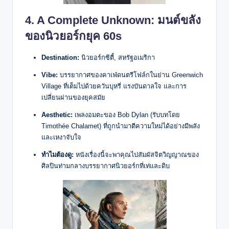
4.
A Complete Unknown
: มนต์ขลัง
ของนิวยอร์กยุค 60s
Destination:
นิวยอร์กซิตี้, สหรัฐอเมริกา
Vibe:
บรรยากาศของคาเฟ่ดนตรีโฟล์กในย่าน Greenwich
Village ที่เต็มไปด้วยควันบุหรี่ แรงบันดาลใจ และการ
เปลี่ยนผ่านของยุคสมัย
Aesthetic:
เพลงอมตะของ Bob Dylan (รับบทโดย
Timothée Chalamet) ที่ถูกนำมาตีความใหม่ได้อย่างมีพลัง
และเหงาจับใจ
ทำไมต้องดู:
หนังเรื่องนี้จะพาคุณไปสัมผัสจิตวิญญาณของ
ศิลปินท่ามกลางบรรยากาศนิวยอร์กที่เท่และดิบ