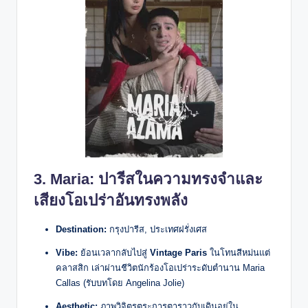
3.
Maria
: ปารีสในความทรงจำและ
เสียงโอเปร่าอันทรงพลัง
Destination:
กรุงปารีส, ประเทศฝรั่งเศส
Vibe:
ย้อนเวลากลับไปสู่
Vintage Paris
ในโทนสีหม่นแต่
คลาสสิก เล่าผ่านชีวิตนักร้องโอเปร่าระดับตำนาน Maria
Callas (รับบทโดย Angelina Jolie)
Aesthetic:
ภาพวิจิตรตระการตาราวกับเดินอยู่ใน