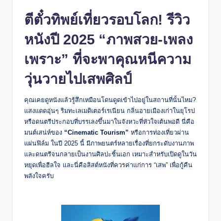
ตีตั๋วทิพย์เที่ยวรอบโลก!
รีวิว
หนังปี 2025
“ภาพสวย-เพลง
เพราะ” ที่จะพาคุณหนีความ
วุ่นวายไปเสพศิลป์
คุณเคยดูหนังแล้วรู้สึกเหมือนโดนดูดเข้าไปอยู่ในสถานที่นั้นไหม?
แสงแดดอุ่นๆ ริมทะเลเมดิเตอร์เรเนียน กลิ่นอายเมืองเก่าในยุโรป
หรือดนตรีประกอบที่บรรเลงขึ้นมาในจังหวะที่หัวใจเต้นพอดี นี่คือ
มนต์เสน่ห์ของ
“Cinematic Tourism”
หรือการท่องเที่ยวผ่าน
แผ่นฟิล์ม ในปี 2025 นี้ มีภาพยนตร์หลายเรื่องที่ยกระดับงานภาพ
และดนตรีจนกลายเป็นงานศิลปะชิ้นเอก เหมาะสำหรับเปิดดูในวัน
หยุดเพื่อฮีลใจ และนี่คือลิสต์หนังที่ควรค่าแก่การ “เสพ” เพื่อกู้คืน
พลังใจครับ