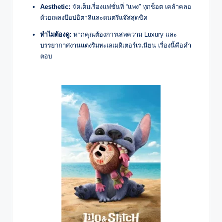
Aesthetic:
จัดเต็มเรื่องแฟชั่นที่ “แพง” ทุกช็อต เคล้าคลอ
ด้วยเพลงป๊อปอิตาลีและดนตรีแจ๊สสุดชิค
ทำไมต้องดู:
หากคุณต้องการเสพความ Luxury และ
บรรยากาศงานแต่งริมทะเลเมดิเตอร์เรเนียน เรื่องนี้คือคำ
ตอบ