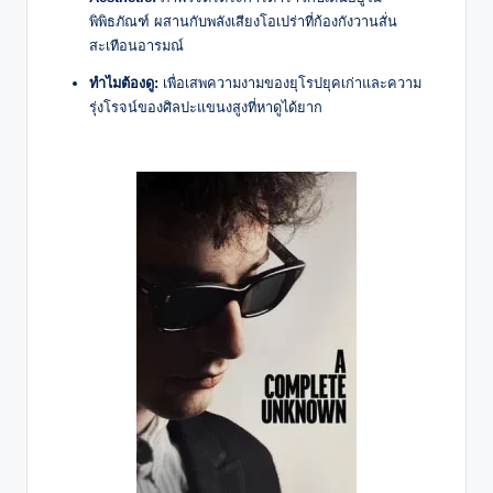
พิพิธภัณฑ์ ผสานกับพลังเสียงโอเปร่าที่ก้องกังวานสั่น
สะเทือนอารมณ์
ทำไมต้องดู:
เพื่อเสพความงามของยุโรปยุคเก่าและความ
รุ่งโรจน์ของศิลปะแขนงสูงที่หาดูได้ยาก