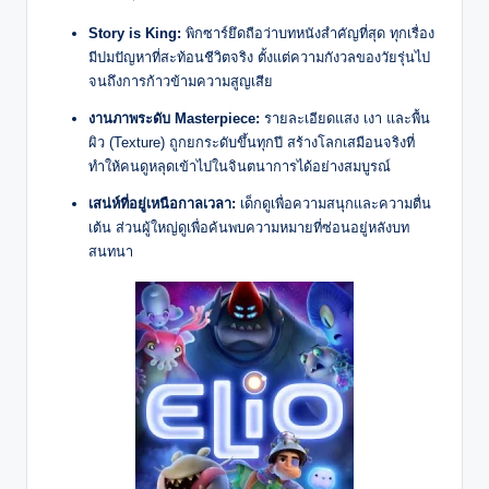
Story is King:
พิกซาร์ยึดถือว่าบทหนังสำคัญที่สุด ทุกเรื่อง
มีปมปัญหาที่สะท้อนชีวิตจริง ตั้งแต่ความกังวลของวัยรุ่นไป
จนถึงการก้าวข้ามความสูญเสีย
งานภาพระดับ Masterpiece:
รายละเอียดแสง เงา และพื้น
ผิว (Texture) ถูกยกระดับขึ้นทุกปี สร้างโลกเสมือนจริงที่
ทำให้คนดูหลุดเข้าไปในจินตนาการได้อย่างสมบูรณ์
เสน่ห์ที่อยู่เหนือกาลเวลา:
เด็กดูเพื่อความสนุกและความตื่น
เต้น ส่วนผู้ใหญ่ดูเพื่อค้นพบความหมายที่ซ่อนอยู่หลังบท
สนทนา