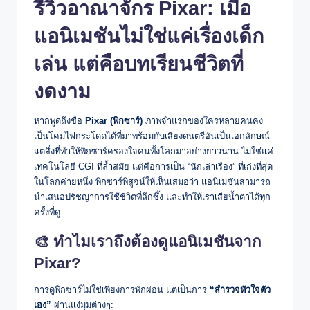
รีวิวอาณาจักร Pixar
: เมื่อ
แอนิเมชันไม่ใช่แค่เรื่องเด็ก
เล่น แต่คือบทเรียนชีวิตที่
งดงาม
หากพูดถึงชื่อ
Pixar (พิกซาร์)
ภาพจำแรกของใครหลายคนคง
เป็นโคมไฟกระโดดได้ที่มาพร้อมกับเสียงดนตรีอันเป็นเอกลักษณ์
แต่สิ่งที่ทำให้พิกซาร์ครองใจคนทั้งโลกมาอย่างยาวนาน ไม่ใช่แค่
เทคโนโลยี CGI ที่ล้ำสมัย แต่คือการเป็น “นักเล่าเรื่อง” ที่เก่งที่สุด
ในโลกค่ายหนึ่ง พิกซาร์พิสูจน์ให้เห็นเสมอว่า แอนิเมชันสามารถ
นำเสนอปรัชญาการใช้ชีวิตที่ลึกซึ้ง และทำให้เราเสียน้ำตาได้ทุก
ครั้งที่ดู
🎨 ทำไมเราถึงต้องดูแอนิเมชันจาก
Pixar?
การดูพิกซาร์ไม่ใช่เพียงการพักผ่อน แต่เป็นการ
“สำรวจหัวใจตัว
เอง”
ผ่านแง่มุมต่างๆ: