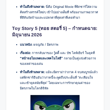
ทำไมถึงห้ามพลาด:
นี่คือ Original Movie ที่พิกซาร์ใส่ความ
คิดสร้างสรรค์ใหม่ๆ เข้าไปอย่างเต็มที่ พร้อมงานภาพอวกาศ
ที่สีสันจัดจ้านและแปลกตาที่สุดเท่าที่เคยทำมา
Toy Story 5 (ทอย สตอรี่ 5) – กำหนดฉาย:
มิถุนายน 2026
แนวหนัง:
ผจญภัย / มิตรภาพ
เรื่องย่อ:
การกลับมาของ วู้ดดี้ และ บัซ ไลท์เยียร์ ในยุคที่
“หน้าจอไอแพดและเทคโนโลยี”
กลายเป็นคู่แข่งตัวฉกาจ
ของเหล่าของเล่น
ทำไมถึงห้ามพลาด:
แม้จะมีดราม่าว่าภาค 4 จบสมบูรณ์แล้ว
แต่พิกซาร์ยืนยันว่าภาคนี้จะพูดถึงประเด็นที่ “สะเทือนใจ
และเข้ายุคสมัยที่สุด” โดยเฉพาะการรักษาคุณค่าของ
มิตรภาพในโลกดิจิทัล