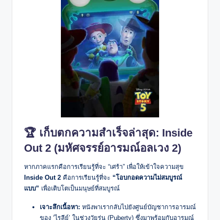
🏆 เก็บตกความสำเร็จล่าสุด: Inside
Out 2 (มหัศจรรย์อารมณ์อลเวง 2)
หากภาคแรกคือการเรียนรู้ที่จะ “เศร้า” เพื่อให้เข้าใจความสุข
Inside Out 2
คือการเรียนรู้ที่จะ
“โอบกอดความไม่สมบูรณ์
แบบ”
เพื่อเติบโตเป็นมนุษย์ที่สมบูรณ์
เจาะลึกเนื้อหา:
หนังพาเรากลับไปยังศูนย์บัญชาการอารมณ์
ของ ‘ไรลีย์’ ในช่วงวัยรุ่น (Puberty) ซึ่งมาพร้อมกับอารมณ์